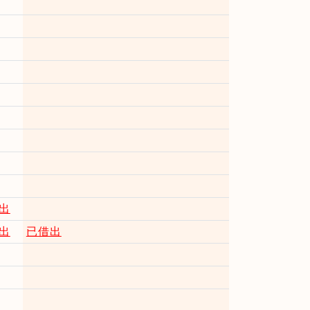
出
出
已借出