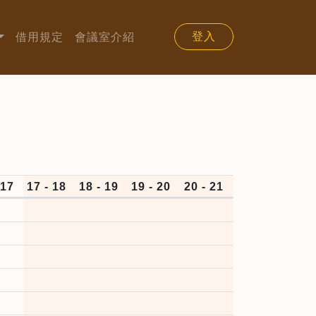
登入
借用規定
會議室介紹
 17
17 - 18
18 - 19
19 - 20
20 - 21