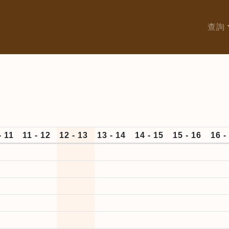
查詢
- 11
11 - 12
12 - 13
13 - 14
14 - 15
15 - 16
16 -