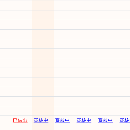
已借出
審核中
審核中
審核中
審核中
審核