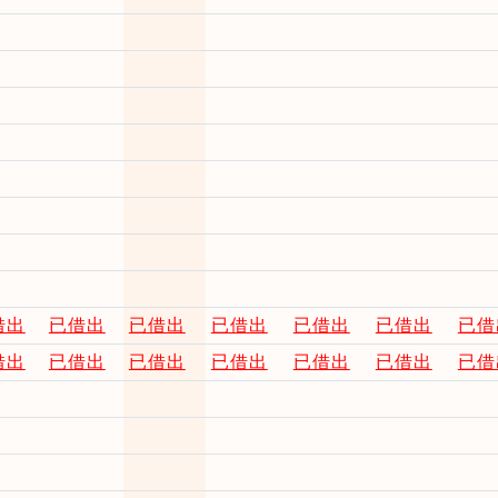
借出
已借出
已借出
已借出
已借出
已借出
已借
借出
已借出
已借出
已借出
已借出
已借出
已借