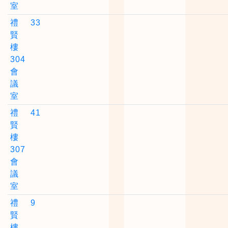
室
禮
33
賢
樓
304
會
議
室
禮
41
賢
樓
307
會
議
室
禮
9
賢
樓