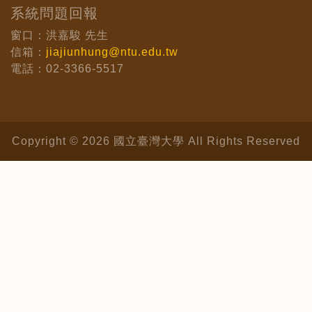
系統問題回報
窗口：洪嘉駿 先生
信箱：
jiajiunhung@ntu.edu.tw
電話：02-3366-5517
Copyright © 2026 國立臺灣大學 All Rights Reserved