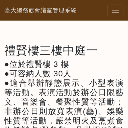
臺大總務處會議室管理系統
禮賢樓三樓中庭一
●位於禮賢樓 3 樓

●可容納人數 30人

●適合舉辦靜態展示、小型表演
等活動。表演活動於辦公日限藝
文、音樂會、餐聚性質等活動；
非辦公日則放寬表演(藝)、娛樂
性質等活動，嚴禁明火及烹煮食