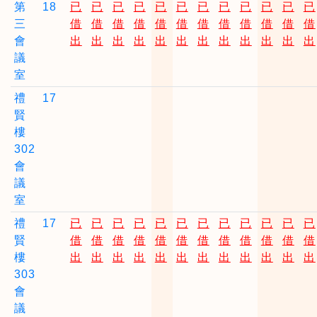
第
18
已
已
已
已
已
已
已
已
已
已
已
已
三
借
借
借
借
借
借
借
借
借
借
借
借
會
出
出
出
出
出
出
出
出
出
出
出
出
議
室
禮
17
賢
樓
302
會
議
室
禮
17
已
已
已
已
已
已
已
已
已
已
已
已
賢
借
借
借
借
借
借
借
借
借
借
借
借
樓
出
出
出
出
出
出
出
出
出
出
出
出
303
會
議