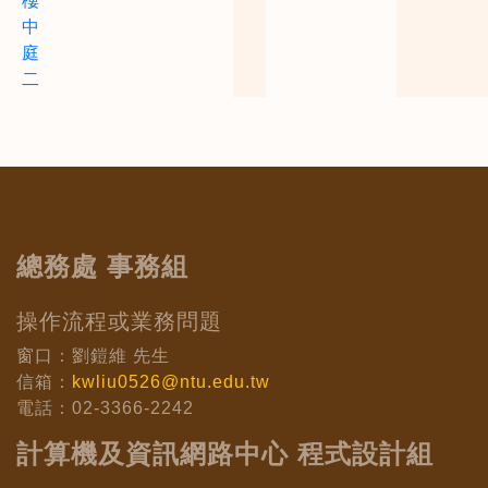
樓
中
庭
二
總務處 事務組
操作流程或業務問題
窗口：劉鎧維 先生
信箱：
kwliu0526@ntu.edu.tw
電話：02-3366-2242
計算機及資訊網路中心 程式設計組