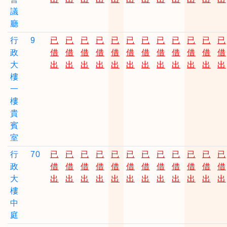
議
廳
行
9
已
已
已
已
已
已
已
已
已
已
已
已
政
借
借
借
借
借
借
借
借
借
借
借
借
大
出
出
出
出
出
出
出
出
出
出
出
出
樓
一
樓
貴
賓
室
行
70
已
已
已
已
已
已
已
已
已
已
已
已
政
借
借
借
借
借
借
借
借
借
借
借
借
大
出
出
出
出
出
出
出
出
出
出
出
出
樓
中
庭