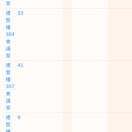
室
禮
33
賢
樓
304
會
議
室
禮
41
賢
樓
307
會
議
室
禮
9
賢
樓