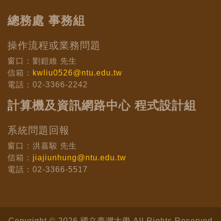
總務處 事務組
操作流程或業務問題
窗口：劉鎧維 先生
信箱：
kwliu0526@ntu.edu.tw
電話：02-3366-2242
計算機及資訊網路中心 程式設計組
系統問題回報
窗口：洪嘉駿 先生
信箱：
jiajiunhung@ntu.edu.tw
電話：02-3366-5517
Copyright © 2026 國立臺灣大學 All Rights Reserved