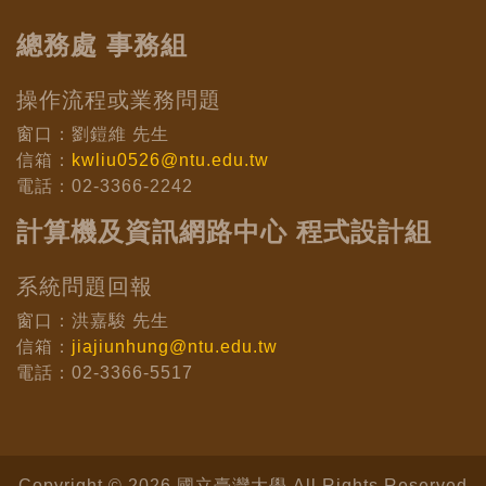
總務處 事務組
操作流程或業務問題
窗口：劉鎧維 先生
信箱：
kwliu0526@ntu.edu.tw
電話：02-3366-2242
計算機及資訊網路中心 程式設計組
系統問題回報
窗口：洪嘉駿 先生
信箱：
jiajiunhung@ntu.edu.tw
電話：02-3366-5517
Copyright © 2026 國立臺灣大學 All Rights Reserved