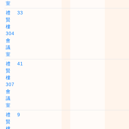
室
禮
33
賢
樓
304
會
議
室
禮
41
賢
樓
307
會
議
室
禮
9
賢
樓