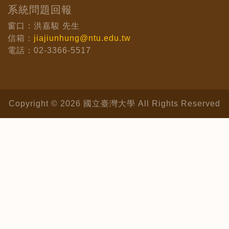
系統問題回報
窗口：洪嘉駿 先生
信箱：
jiajiunhung@ntu.edu.tw
電話：02-3366-5517
Copyright © 2026 國立臺灣大學 All Rights Reserved