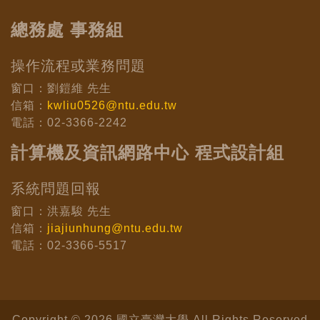
總務處 事務組
操作流程或業務問題
窗口：劉鎧維 先生
信箱：
kwliu0526@ntu.edu.tw
電話：02-3366-2242
計算機及資訊網路中心 程式設計組
系統問題回報
窗口：洪嘉駿 先生
信箱：
jiajiunhung@ntu.edu.tw
電話：02-3366-5517
Copyright © 2026 國立臺灣大學 All Rights Reserved