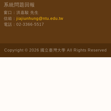
系統問題回報
窗口：洪嘉駿 先生
信箱：
jiajiunhung@ntu.edu.tw
電話：02-3366-5517
Copyright © 2026 國立臺灣大學 All Rights Reserved