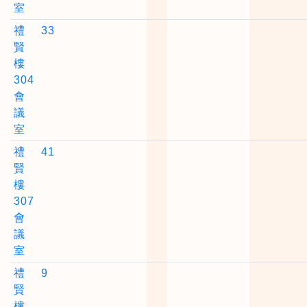
室
禮
33
賢
樓
304
會
議
室
禮
41
賢
樓
307
會
議
室
禮
9
賢
樓