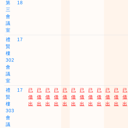
第
18
三
會
議
室
禮
17
賢
樓
302
會
議
室
禮
17
已
已
已
已
已
已
已
已
已
已
已
已
賢
借
借
借
借
借
借
借
借
借
借
借
借
樓
出
出
出
出
出
出
出
出
出
出
出
出
303
會
議