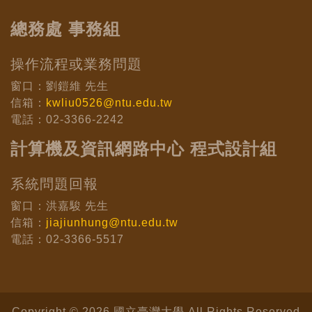
總務處 事務組
操作流程或業務問題
窗口：劉鎧維 先生
信箱：
kwliu0526@ntu.edu.tw
電話：02-3366-2242
計算機及資訊網路中心 程式設計組
系統問題回報
窗口：洪嘉駿 先生
信箱：
jiajiunhung@ntu.edu.tw
電話：02-3366-5517
Copyright © 2026 國立臺灣大學 All Rights Reserved