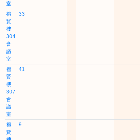
室
禮
33
賢
樓
304
會
議
室
禮
41
賢
樓
307
會
議
室
禮
9
賢
樓