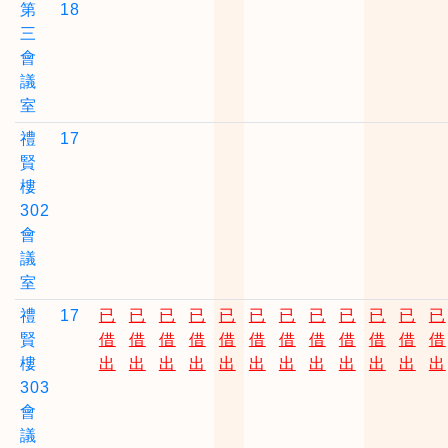
第
18
三
會
議
室
禮
17
賢
樓
302
會
議
室
禮
17
已
已
已
已
已
已
已
已
已
已
已
已
賢
借
借
借
借
借
借
借
借
借
借
借
借
樓
出
出
出
出
出
出
出
出
出
出
出
出
303
會
議