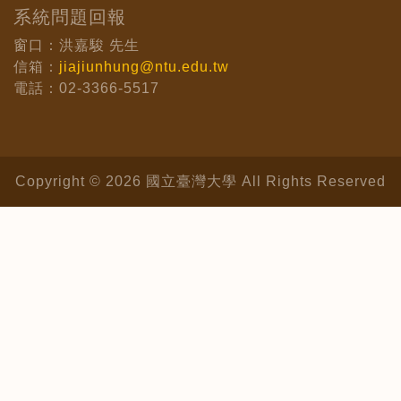
系統問題回報
窗口：洪嘉駿 先生
信箱：
jiajiunhung@ntu.edu.tw
電話：02-3366-5517
Copyright © 2026 國立臺灣大學 All Rights Reserved