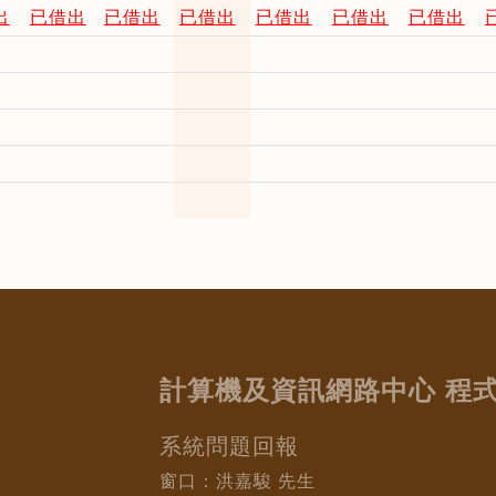
出
已借出
已借出
已借出
已借出
已借出
已借出
計算機及資訊網路中心 程
系統問題回報
窗口：洪嘉駿 先生