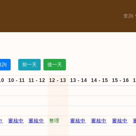
查詢
前一天
後一天
10
10 - 11
11 - 12
12 - 13
13 - 14
14 - 15
15 - 16
1
中
審核中
審核中
整理
審核中
審核中
審核中