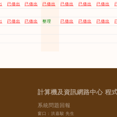
出
已借出
已借出
已借出
已借出
已借出
已借出
出
已借出
已借出
整理
已借出
已借出
已借出
計算機及資訊網路中心 程
系統問題回報
窗口：洪嘉駿 先生