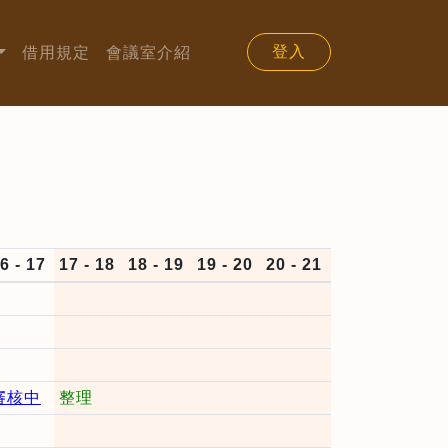
登入
借用規定
會議室介紹
6 - 17
17 - 18
18 - 19
19 - 20
20 - 21
審核中
整理