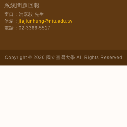
系統問題回報
窗口：洪嘉駿 先生
信箱：
jiajiunhung@ntu.edu.tw
電話：02-3366-5517
Copyright © 2026 國立臺灣大學 All Rights Reserved