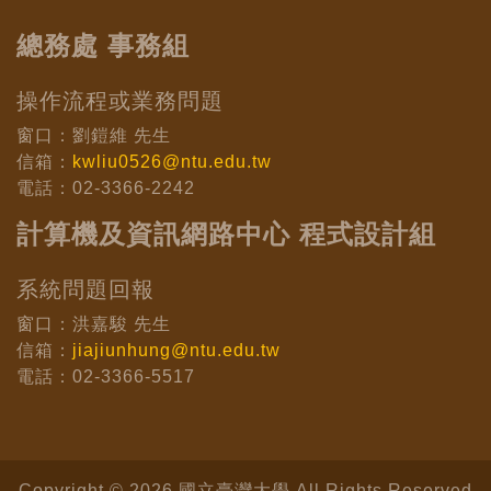
總務處 事務組
操作流程或業務問題
窗口：劉鎧維 先生
信箱：
kwliu0526@ntu.edu.tw
電話：02-3366-2242
計算機及資訊網路中心 程式設計組
系統問題回報
窗口：洪嘉駿 先生
信箱：
jiajiunhung@ntu.edu.tw
電話：02-3366-5517
Copyright © 2026 國立臺灣大學 All Rights Reserved