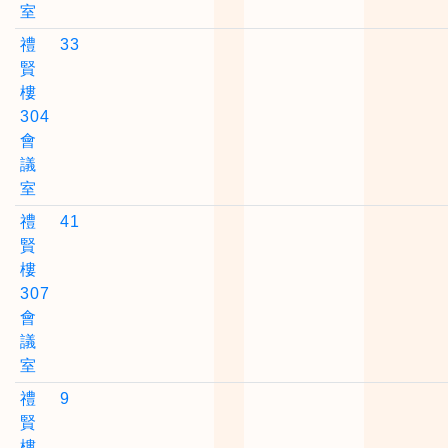
室
禮
33
賢
樓
304
會
議
室
禮
41
賢
樓
307
會
議
室
禮
9
賢
樓