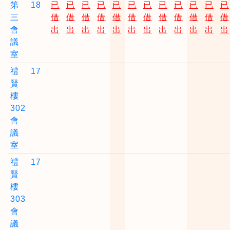
第
18
已
已
已
已
已
已
已
已
已
已
已
已
三
借
借
借
借
借
借
借
借
借
借
借
借
會
出
出
出
出
出
出
出
出
出
出
出
出
議
室
禮
17
賢
樓
302
會
議
室
禮
17
賢
樓
303
會
議