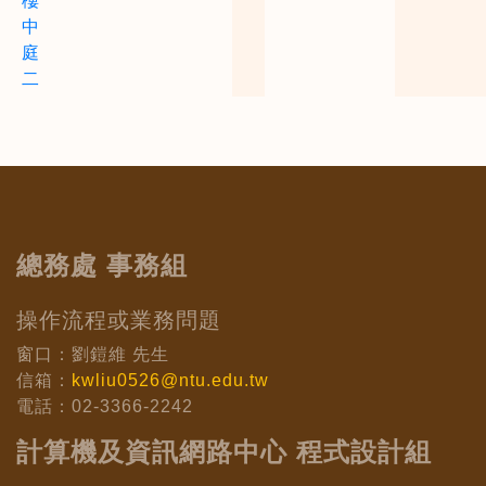
樓
中
庭
二
總務處 事務組
操作流程或業務問題
窗口：劉鎧維 先生
信箱：
kwliu0526@ntu.edu.tw
電話：02-3366-2242
計算機及資訊網路中心 程式設計組