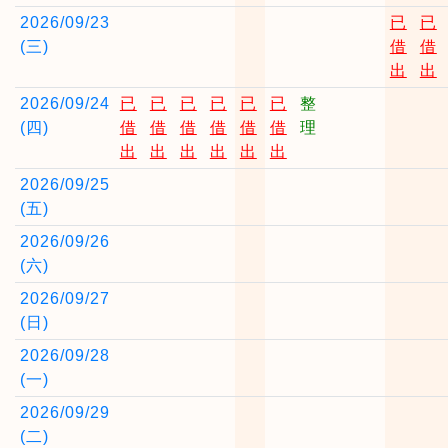
2026/09/23
已
已
(三)
借
借
出
出
2026/09/24
已
已
已
已
已
已
整
(四)
借
借
借
借
借
借
理
出
出
出
出
出
出
2026/09/25
(五)
2026/09/26
(六)
2026/09/27
(日)
2026/09/28
(一)
2026/09/29
(二)