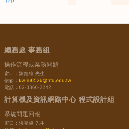
(四)
總務處 事務組
操作流程或業務問題
窗口：劉鎧維 先生
信箱：
kwliu0526@ntu.edu.tw
電話：02-3366-2242
計算機及資訊網路中心 程式設計組
系統問題回報
窗口：洪嘉駿 先生