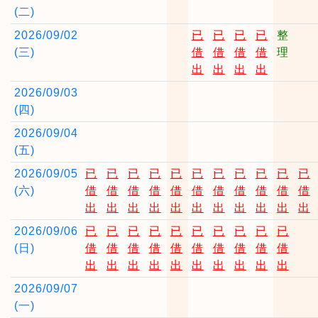
(二)
2026/09/02
已
已
已
已
整
(三)
借
借
借
借
理
出
出
出
出
2026/09/03
(四)
2026/09/04
(五)
2026/09/05
已
已
已
已
已
已
已
已
已
已
已
(六)
借
借
借
借
借
借
借
借
借
借
借
出
出
出
出
出
出
出
出
出
出
出
2026/09/06
已
已
已
已
已
已
已
已
已
已
(日)
借
借
借
借
借
借
借
借
借
借
出
出
出
出
出
出
出
出
出
出
2026/09/07
(一)