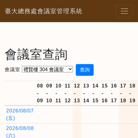
臺大總務處會議室管理系統
會議室查詢
會議室
08
09
10
11
12
13
14
15
16
17
18
-
-
-
-
-
-
-
-
-
-
-
09
10
11
12
13
14
15
16
17
18
19
2026/08/07
(五)
2026/08/08
(六)