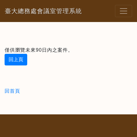
臺大總務處會議室管理系統
僅供瀏覽未來90日內之案件。
回上頁
回首頁