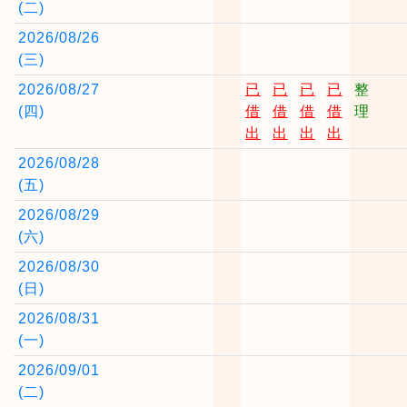
(二)
2026/08/26
(三)
2026/08/27
已
已
已
已
整
(四)
借
借
借
借
理
出
出
出
出
2026/08/28
(五)
2026/08/29
(六)
2026/08/30
(日)
2026/08/31
(一)
2026/09/01
(二)