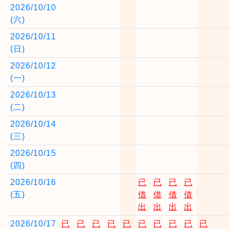
2026/10/10
(六)
2026/10/11
(日)
2026/10/12
(一)
2026/10/13
(二)
2026/10/14
(三)
2026/10/15
(四)
2026/10/16
已
已
已
已
(五)
借
借
借
借
出
出
出
出
2026/10/17
已
已
已
已
已
已
已
已
已
已