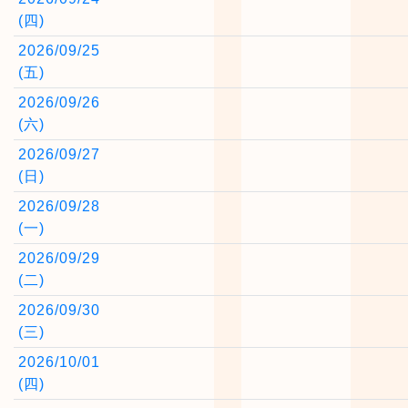
(四)
2026/09/25
(五)
2026/09/26
(六)
2026/09/27
(日)
2026/09/28
(一)
2026/09/29
(二)
2026/09/30
(三)
2026/10/01
(四)