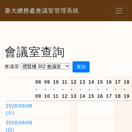
臺大總務處會議室管理系統
會議室查詢
會議室
08
09
10
11
12
13
14
15
16
17
18
-
-
-
-
-
-
-
-
-
-
-
09
10
11
12
13
14
15
16
17
18
19
2026/08/08
(六)
2026/08/09
(日)