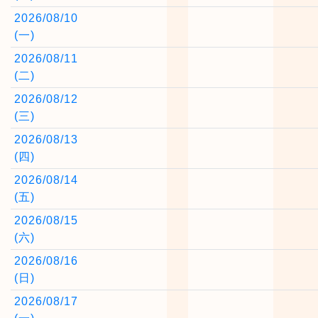
2026/08/10
(一)
2026/08/11
(二)
2026/08/12
(三)
2026/08/13
(四)
2026/08/14
(五)
2026/08/15
(六)
2026/08/16
(日)
2026/08/17