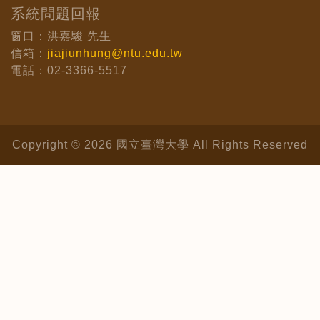
系統問題回報
窗口：洪嘉駿 先生
信箱：
jiajiunhung@ntu.edu.tw
電話：02-3366-5517
Copyright © 2026 國立臺灣大學 All Rights Reserved