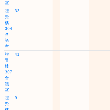
室
禮
33
賢
樓
304
會
議
室
禮
41
賢
樓
307
會
議
室
禮
9
賢
樓