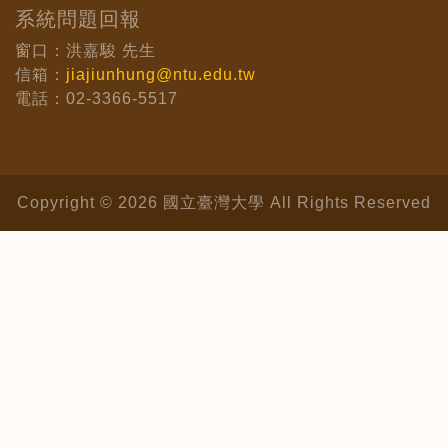
系統問題回報
窗口：洪嘉駿 先生
信箱：
jiajiunhung@ntu.edu.tw
電話：02-3366-5517
Copyright © 2026 國立臺灣大學 All Rights Reserved