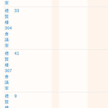
室
禮
33
賢
樓
304
會
議
室
禮
41
賢
樓
307
會
議
室
禮
9
賢
樓