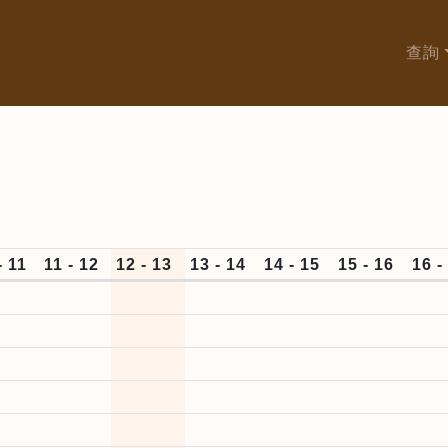
查詢
- 11
11 - 12
12 - 13
13 - 14
14 - 15
15 - 16
16 -