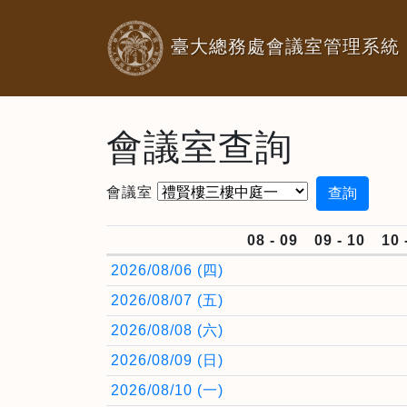
臺大總務處會議室管理系統
會議室查詢
會議室
08 - 09
09 - 10
10 
2026/08/06 (四)
2026/08/07 (五)
2026/08/08 (六)
2026/08/09 (日)
2026/08/10 (一)