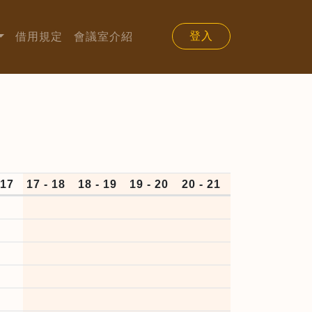
登入
借用規定
會議室介紹
 17
17 - 18
18 - 19
19 - 20
20 - 21