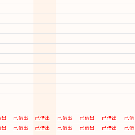
借出
已借出
已借出
已借出
已借出
已借出
已借
借出
已借出
已借出
已借出
已借出
已借出
已借