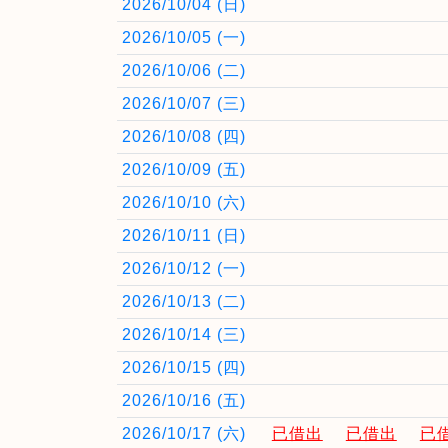
2026/10/04 (日)
2026/10/05 (一)
2026/10/06 (二)
2026/10/07 (三)
2026/10/08 (四)
2026/10/09 (五)
2026/10/10 (六)
2026/10/11 (日)
2026/10/12 (一)
2026/10/13 (二)
2026/10/14 (三)
2026/10/15 (四)
2026/10/16 (五)
2026/10/17 (六)
已借出
已借出
已