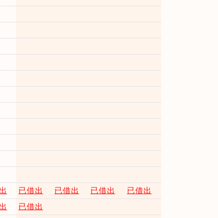
出
已借出
已借出
已借出
已借出
出
已借出