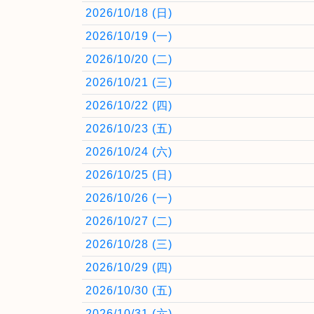
2026/10/18 (日)
2026/10/19 (一)
2026/10/20 (二)
2026/10/21 (三)
2026/10/22 (四)
2026/10/23 (五)
2026/10/24 (六)
2026/10/25 (日)
2026/10/26 (一)
2026/10/27 (二)
2026/10/28 (三)
2026/10/29 (四)
2026/10/30 (五)
2026/10/31 (六)