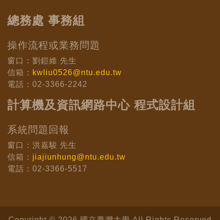
總務處 事務組
操作流程或業務問題
窗口：劉鎧維 先生
信箱：
kwliu0526@ntu.edu.tw
電話：02-3366-2242
計算機及資訊網路中心 程式設計組
系統問題回報
窗口：洪嘉駿 先生
信箱：
jiajiunhung@ntu.edu.tw
電話：02-3366-5517
Copyright © 2026 國立臺灣大學 All Rights Reserved