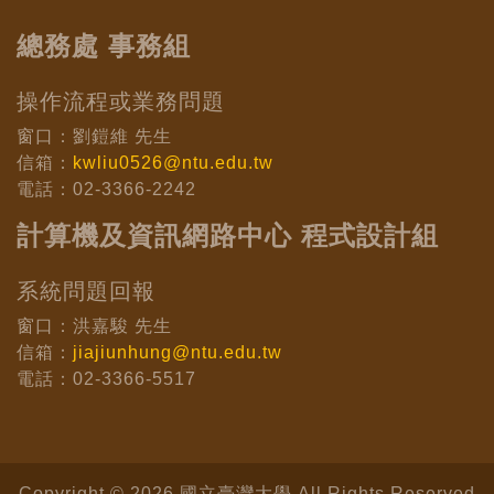
總務處 事務組
操作流程或業務問題
窗口：劉鎧維 先生
信箱：
kwliu0526@ntu.edu.tw
電話：02-3366-2242
計算機及資訊網路中心 程式設計組
系統問題回報
窗口：洪嘉駿 先生
信箱：
jiajiunhung@ntu.edu.tw
電話：02-3366-5517
Copyright © 2026 國立臺灣大學 All Rights Reserved