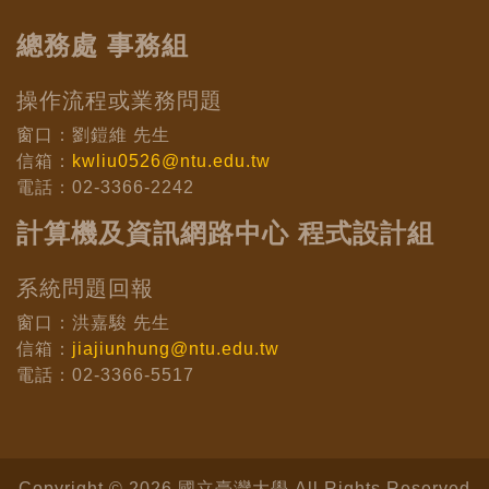
總務處 事務組
操作流程或業務問題
窗口：劉鎧維 先生
信箱：
kwliu0526@ntu.edu.tw
電話：02-3366-2242
計算機及資訊網路中心 程式設計組
系統問題回報
窗口：洪嘉駿 先生
信箱：
jiajiunhung@ntu.edu.tw
電話：02-3366-5517
Copyright © 2026 國立臺灣大學 All Rights Reserved