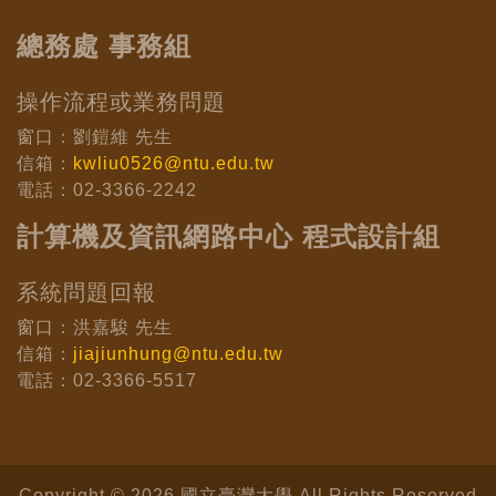
總務處 事務組
操作流程或業務問題
窗口：劉鎧維 先生
信箱：
kwliu0526@ntu.edu.tw
電話：02-3366-2242
計算機及資訊網路中心 程式設計組
系統問題回報
窗口：洪嘉駿 先生
信箱：
jiajiunhung@ntu.edu.tw
電話：02-3366-5517
Copyright © 2026 國立臺灣大學 All Rights Reserved