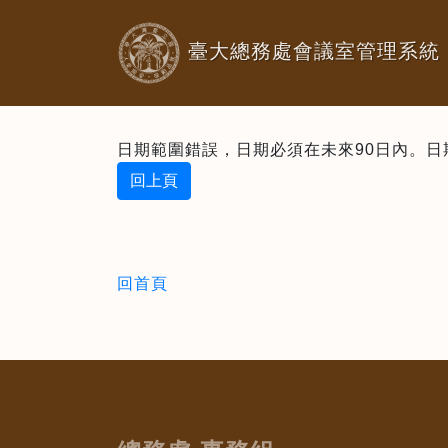
臺大總務處會議室管理系統
日期範圍錯誤，日期必須在未來90日內。日期：2
回上頁
回首頁