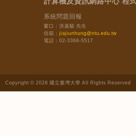
計算機及資訊網路中心 程
系統問題回報
窗口：洪嘉駿 先生
信箱：
jiajiunhung@ntu.edu.tw
電話：02-3366-5517
Copyright © 2026 國立臺灣大學 All Rights Reserved