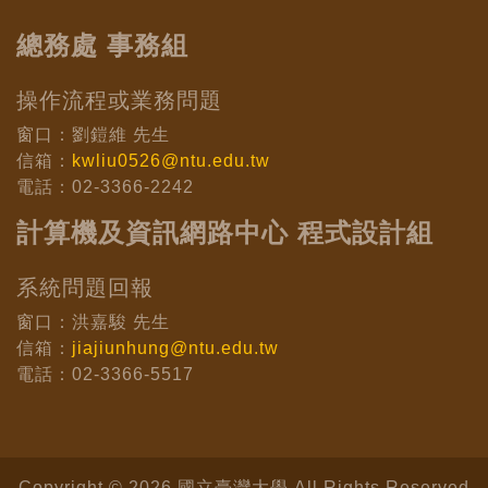
總務處 事務組
操作流程或業務問題
窗口：劉鎧維 先生
信箱：
kwliu0526@ntu.edu.tw
電話：02-3366-2242
計算機及資訊網路中心 程式設計組
系統問題回報
窗口：洪嘉駿 先生
信箱：
jiajiunhung@ntu.edu.tw
電話：02-3366-5517
Copyright © 2026 國立臺灣大學 All Rights Reserved