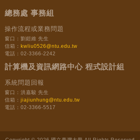
總務處 事務組
操作流程或業務問題
窗口：劉鎧維 先生
信箱：
kwliu0526@ntu.edu.tw
電話：02-3366-2242
計算機及資訊網路中心 程式設計組
系統問題回報
窗口：洪嘉駿 先生
信箱：
jiajiunhung@ntu.edu.tw
電話：02-3366-5517
Copyright © 2026 國立臺灣大學 All Rights Reserved