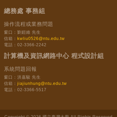
總務處 事務組
操作流程或業務問題
窗口：劉鎧維 先生
信箱：
kwliu0526@ntu.edu.tw
電話：02-3366-2242
計算機及資訊網路中心 程式設計組
系統問題回報
窗口：洪嘉駿 先生
信箱：
jiajiunhung@ntu.edu.tw
電話：02-3366-5517
Copyright © 2026 國立臺灣大學 All Rights Reserved