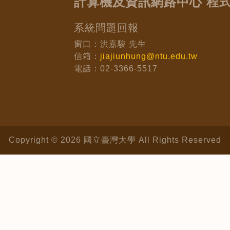
計算機及資訊網路中心 程
系統問題回報
窗口：洪嘉駿 先生
信箱：
jiajiunhung@ntu.edu.tw
電話：02-3366-5517
Copyright © 2026 國立臺灣大學 All Rights Reserved