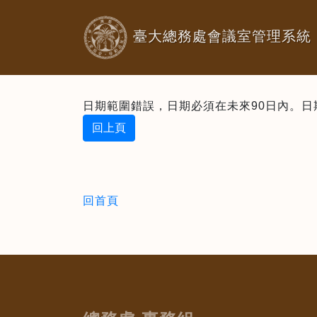
臺大總務處會議室管理系統
日期範圍錯誤，日期必須在未來90日內。日期：2
回上頁
回首頁