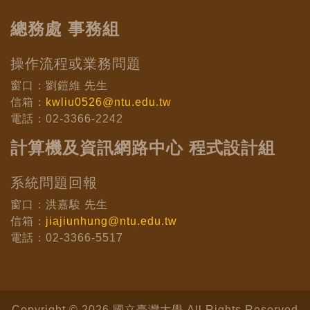
總務處 事務組
操作流程或業務問題
窗口：劉鎧維 先生
信箱：
kwliu0526@ntu.edu.tw
電話：02-3366-2242
計算機及資訊網路中心 程式設計組
系統問題回報
窗口：洪嘉駿 先生
信箱：
jiajiunhung@ntu.edu.tw
電話：02-3366-5517
Copyright © 2026 國立臺灣大學 All Rights Reserved