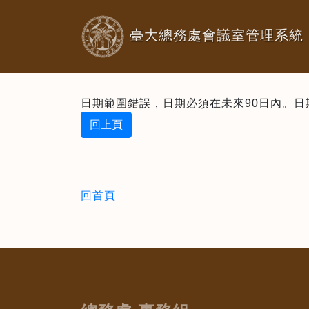
臺大總務處會議室管理系統
日期範圍錯誤，日期必須在未來90日內。日期：2
回上頁
回首頁