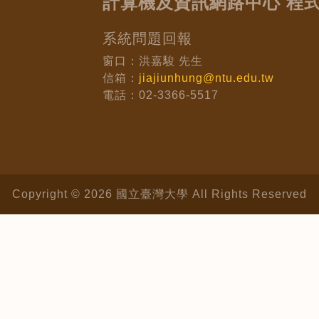
計算機及資訊網路中心 程
系統問題回報
窗口：洪嘉駿 先生
信箱：
jiajiunhung@ntu.edu.tw
電話：02-3366-5517
Copyright © 2026 國立臺灣大學 All Rights Reserved