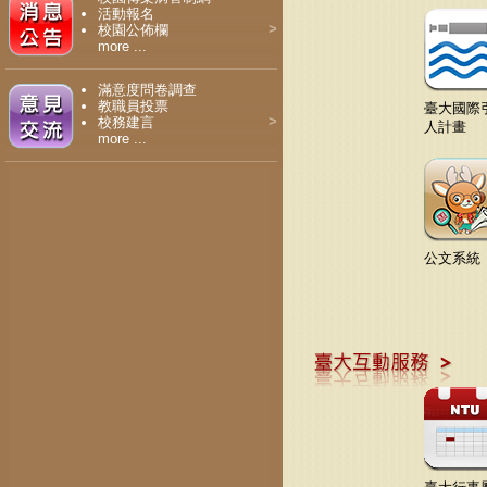
活動報名
>
校園公佈欄
more ...
滿意度問卷調查
教職員投票
臺大國際
>
校務建言
人計畫
more ...
公文系統