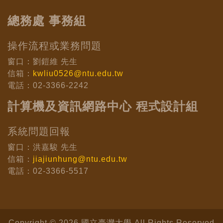
總務處 事務組
操作流程或業務問題
窗口：劉鎧維 先生
信箱：
kwliu0526@ntu.edu.tw
電話：02-3366-2242
計算機及資訊網路中心 程式設計組
系統問題回報
窗口：洪嘉駿 先生
信箱：
jiajiunhung@ntu.edu.tw
電話：02-3366-5517
Copyright © 2026 國立臺灣大學 All Rights Reserved