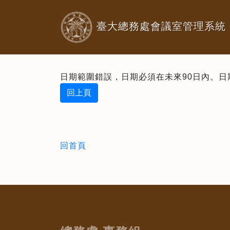
臺大總務處會議室管理系統
日期範圍錯誤，日期必須在未來90日內。日期：2
回上頁
回首頁