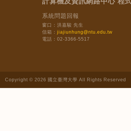
計算機及資訊網路中心 程
系統問題回報
窗口：洪嘉駿 先生
信箱：
jiajiunhung@ntu.edu.tw
電話：02-3366-5517
Copyright © 2026 國立臺灣大學 All Rights Reserved