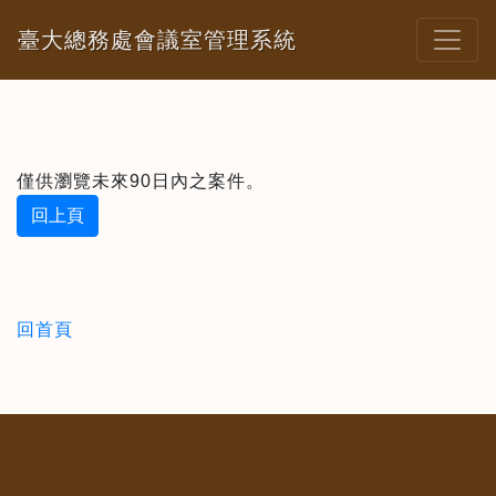
臺大總務處會議室管理系統
僅供瀏覽未來90日內之案件。
回上頁
回首頁