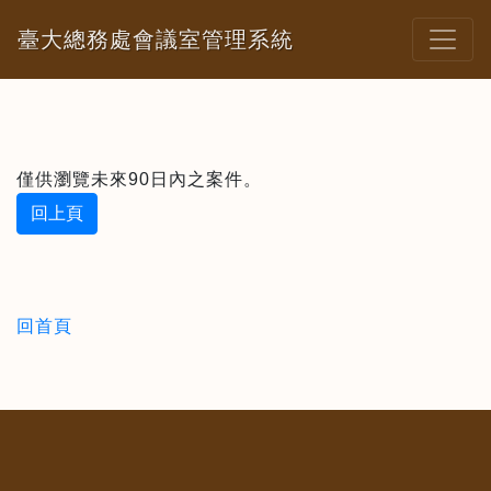
臺大總務處會議室管理系統
僅供瀏覽未來90日內之案件。
回上頁
回首頁