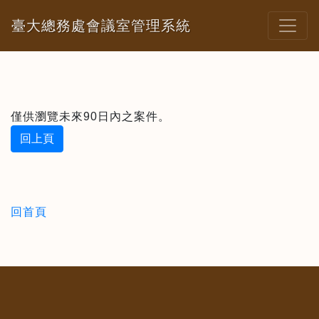
臺大總務處會議室管理系統
僅供瀏覽未來90日內之案件。
回上頁
回首頁