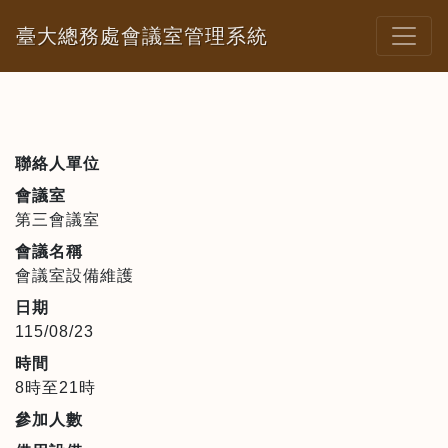
臺大總務處會議室管理系統
聯絡人單位
會議室
第三會議室
會議名稱
會議室設備維護
日期
115/08/23
時間
8時至21時
參加人數