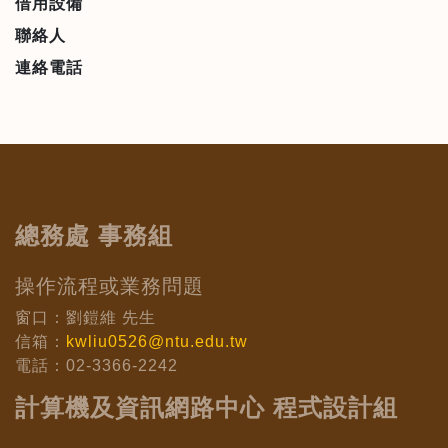
借用設備
聯絡人
連絡電話
總務處 事務組
操作流程或業務問題
窗口：劉鎧維 先生
信箱：
kwliu0526@ntu.edu.tw
電話：02-3366-2242
計算機及資訊網路中心 程式設計組