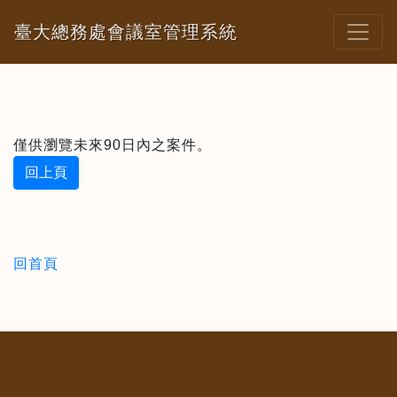
臺大總務處會議室管理系統
僅供瀏覽未來90日內之案件。
回上頁
回首頁