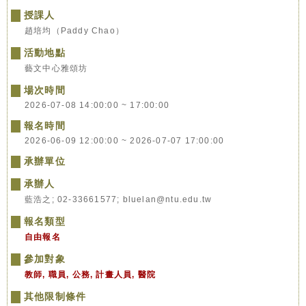
授課人
趙培均（Paddy Chao）
活動地點
藝文中心雅頌坊
場次時間
2026-07-08 14:00:00 ~ 17:00:00
報名時間
2026-06-09 12:00:00 ~ 2026-07-07 17:00:00
承辦單位
承辦人
藍浩之; 02-33661577; bluelan@ntu.edu.tw
報名類型
自由報名
參加對象
教師, 職員, 公務, 計畫人員, 醫院
其他限制條件