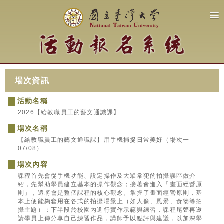
場次資訊
活動名稱
2026【給教職員工的藝文通識課】
場次名稱
【給教職員工的藝文通識課】用手機捕捉日常美好（場次一
07/08）
場次內容
課程首先會從手機功能、設定操作及大眾常犯的拍攝誤區做介
紹，先幫助學員建立基本的操作觀念；接著會進入「畫面經營原
則」，這將會是整個課程的核心觀念。掌握了畫面經營原則，基
本上便能夠套用在各式的拍攝場景上（如人像、風景、食物等拍
攝主題）；下半段於校園內進行實作示範與練習，課程尾聲再邀
請學員上傳分享自己練習作品，講師予以點評與建議，以加深學