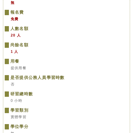
無
報名費
免費
人數名額
20 人
尚餘名額
1 人
用餐
提供用餐
是否提供公務人員學習時數
否
研習總時數
0 小時
學習類別
實體學習
學位學分