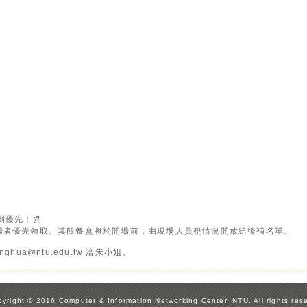
到優先！@
場者優先領取。其餘餐盒將於開場前，由現場人員視情況開放給後補名單。
hua@ntu.edu.tw 洽朱小姐。
yright © 2016 Computer & Information Networking Center, NTU. All rights res