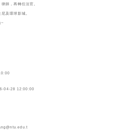
、律師，再轉任法官。
士尼及環球影城。
向~
10:00
6-04-28 12:00:00
ang@ntu.edu.t