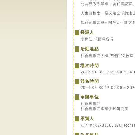
公共行政系畢業，曾任書記官
人生目標之一是玩遍全球的迪
歡迎同學參與~ 開啟人生新方
授課人
李育任,張國暉所長
活動地點
社會科學院大樓-西側102教室
場次時間
2026-04-30 12:20:00 ~ 14:
報名時間
2026-03-30 12:00:00 ~ 202
承辦單位
社會科學院
社會科學院國家發展研究所
承辦人
江宜津; 02-33663320; icchi