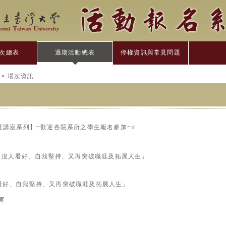
次總表
過期活動總表
停權資訊與常見問題
> 場次資訊
涯講座系列】~歡迎各院系所之學生報名參加~⭐️
律：沒人看好、自我堅持、又再突破職涯及拓展人生」
看好、自我堅持、又再突破職涯及拓展人生」
官