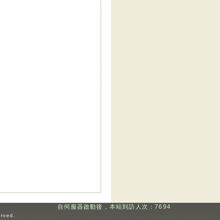
自伺服器啟動後，本站到訪人次：7694
erved.