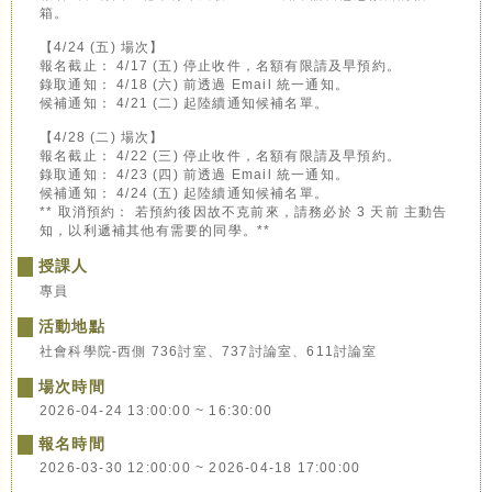
箱。
【4/24 (五) 場次】
報名截止： 4/17 (五) 停止收件，名額有限請及早預約。
錄取通知： 4/18 (六) 前透過 Email 統一通知。
候補通知： 4/21 (二) 起陸續通知候補名單。
【4/28 (二) 場次】
報名截止： 4/22 (三) 停止收件，名額有限請及早預約。
錄取通知： 4/23 (四) 前透過 Email 統一通知。
候補通知： 4/24 (五) 起陸續通知候補名單。
** 取消預約： 若預約後因故不克前來，請務必於 3 天前 主動告
知，以利遞補其他有需要的同學。**
授課人
專員
活動地點
社會科學院-西側 736討室、737討論室、611討論室
場次時間
2026-04-24 13:00:00 ~ 16:30:00
報名時間
2026-03-30 12:00:00 ~ 2026-04-18 17:00:00