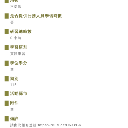
用餐
不提供
是否提供公務人員學習時數
否
研習總時數
0 小時
學習類別
實體學習
學位學分
無
期別
115
活動縣市
附件
無
備註
請由此報名連結:https://reurl.cc/O6XkGR