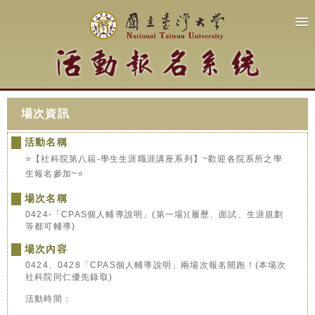
場次資訊
活動名稱
⭐️【社科院第八屆-學生生涯職涯講座系列】~歡迎各院系所之學
生報名參加~⭐️
場次名稱
0424-「CPAS個人輔導說明」(第一場)(履歷、面試、生涯規劃
等都可輔導)
場次內容
0424、0428「CPAS個人輔導說明」兩場次報名開跑！(本場次
社科院同仁優先錄取)
活動時間：