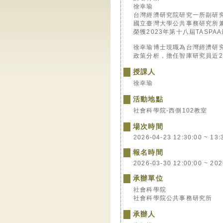
徐幸瑜
台灣經濟研究院研究一所副研
國立臺灣大學公共事務研究所
榮獲2023年第十八屆TASP
徐幸瑜博士現職為台灣經濟研究
政策分析，擔任智庫研究員近2
授課人
徐幸瑜
活動地點
社會科學院-西側102教室
場次時間
2026-04-23 12:30:00 ~ 13:
報名時間
2026-03-30 12:00:00 ~ 202
承辦單位
社會科學院
社會科學院公共事務研究所
承辦人