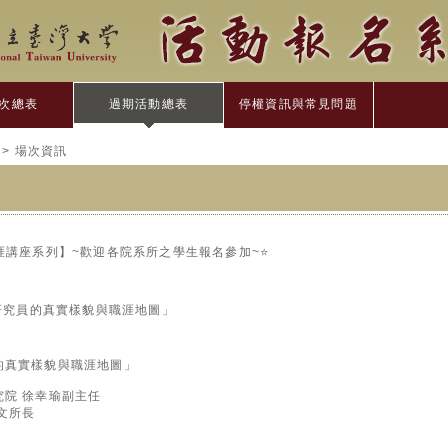
次總表
過期活動總表
停權資訊與常見問題
> 場次資訊
涯講座系列】~歡迎各院系所之學生報名參加~⭐️
庫研究員的真實樣貌與職涯地圖」
的真實樣貌與職涯地圖」
院 徐幸瑜副主任
文所長