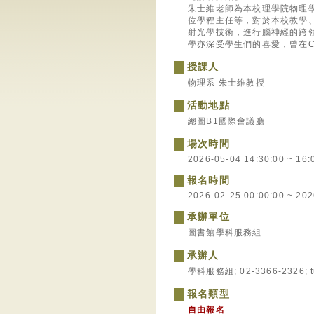
朱士維老師為本校理學院物理
位學程主任等，對於本校教學
射光學技術，進行腦神經的跨
學亦深受學生們的喜愛，曾在C
授課人
物理系 朱士維教授
活動地點
總圖B1國際會議廳
場次時間
2026-05-04 14:30:00 ~ 16:
報名時間
2026-02-25 00:00:00 ~ 202
承辦單位
圖書館學科服務組
承辦人
學科服務組; 02-3366-2326; tu
報名類型
自由報名