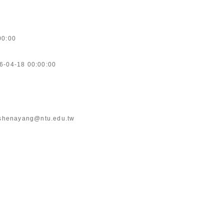
00:00
6-04-18 00:00:00
shenayang@ntu.edu.tw