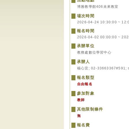
活動地點
博雅教學館406未來教室
場次時間
2026-04-24 10:30:00 ~ 12:
報名時間
2026-04-02 00:00:00 ~ 202
承辦單位
教務處數位學習中心
承辦人
楊心宜; 02-33663367#591; 
報名類型
自由報名
參加對象
教師
其他限制條件
無
報名費