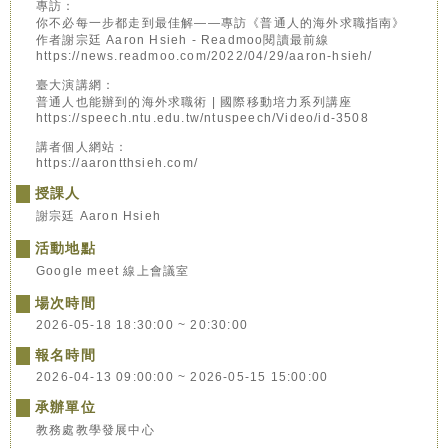
專訪：
你不必每一步都走到最佳解——專訪《普通人的海外求職指南》
作者謝宗廷 Aaron Hsieh - Readmoo閱讀最前線
https://news.readmoo.com/2022/04/29/aaron-hsieh/
臺大演講網：
普通人也能辦到的海外求職術 | 國際移動培力系列講座
https://speech.ntu.edu.tw/ntuspeech/Video/id-3508
講者個人網站：
https://aarontthsieh.com/
授課人
謝宗廷 Aaron Hsieh
活動地點
Google meet 線上會議室
場次時間
2026-05-18 18:30:00 ~ 20:30:00
報名時間
2026-04-13 09:00:00 ~ 2026-05-15 15:00:00
承辦單位
教務處教學發展中心