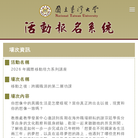
場次資訊
活動名稱
2026 年國際移動培力系列講座
場次名稱
移動之後：跨國職涯的第二層功課
場次內容
你想像中的異國生活是怎麼樣呢？當你真正跨出去以後，現實和
你的想像一致嗎？
教務處教學發展中心邀請到長期在海外職場耕耘的謝宗廷學長分
享自身的文化觀察和親身經驗，歡迎一起來聽聽他的所見所聞，
了解他是如何一步一步完成自己年輕時「想要在不同國家各生活
兩三年」的夢想，以及在追尋夢想的路上，他遇到了哪些意料得