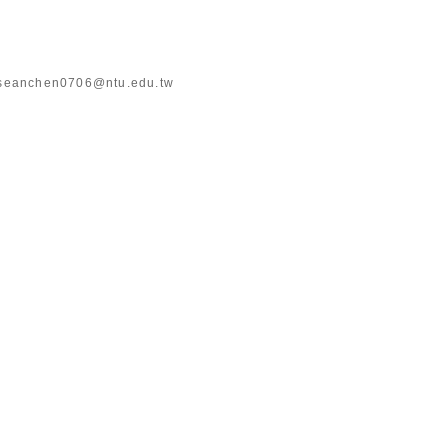
seanchen0706@ntu.edu.tw