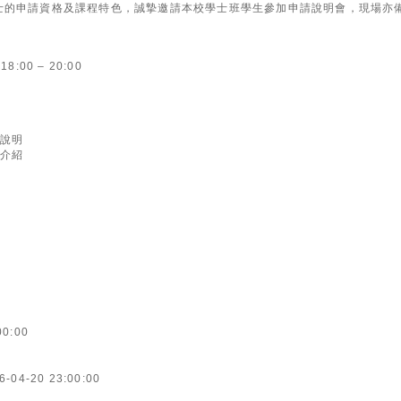
士的申請資格及課程特色，誠摯邀請本校學士班學生參加申請說明會，現場亦
00 – 20:00
與說明
士介紹
00:00
6-04-20 23:00:00