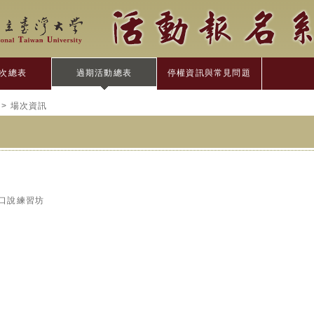
次總表
過期活動總表
停權資訊與常見問題
> 場次資訊
英語口說練習坊