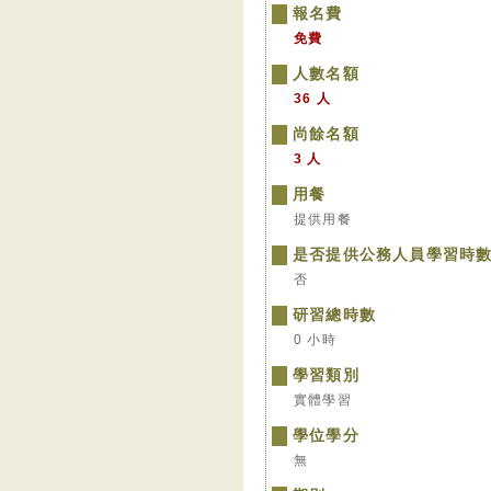
報名費
免費
人數名額
36 人
尚餘名額
3 人
用餐
提供用餐
是否提供公務人員學習時
否
研習總時數
0 小時
學習類別
實體學習
學位學分
無