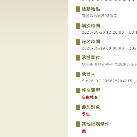
活動地點
普通教學館503教室
場次時間
2026-05-26 12:20:00 ~ 13:
報名時間
2026-05-19 09:00:00 ~ 202
承辦單位
雙語教育中心學生英語能力提
承辦人
Steve; 02-33667970#215 ; 
報名類型
自由報名
參加對象
學生
其他限制條件
無